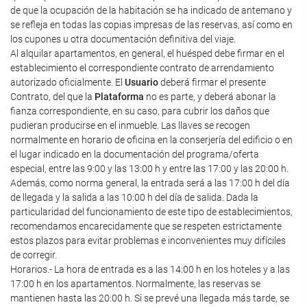
de que la ocupación de la habitación se ha indicado de antemano y
se refleja en todas las copias impresas de las reservas, así como en
los cupones u otra documentación definitiva del viaje.
Al alquilar apartamentos, en general, el huésped debe firmar en el
establecimiento el correspondiente contrato de arrendamiento
autorizado oficialmente. El
Usuario
deberá firmar el presente
Contrato, del que la
Plataforma
no es parte, y deberá abonar la
fianza correspondiente, en su caso, para cubrir los daños que
pudieran producirse en el inmueble. Las llaves se recogen
normalmente en horario de oficina en la conserjería del edificio o en
el lugar indicado en la documentación del programa/oferta
especial, entre las 9:00 y las 13:00 h y entre las 17:00 y las 20:00 h.
Además, como norma general, la entrada será a las 17:00 h del día
de llegada y la salida a las 10:00 h del día de salida. Dada la
particularidad del funcionamiento de este tipo de establecimientos,
recomendamos encarecidamente que se respeten estrictamente
estos plazos para evitar problemas e inconvenientes muy difíciles
de corregir.
Horarios.- La hora de entrada es a las 14:00 h en los hoteles y a las
17:00 h en los apartamentos. Normalmente, las reservas se
mantienen hasta las 20:00 h. Si se prevé una llegada más tarde, se