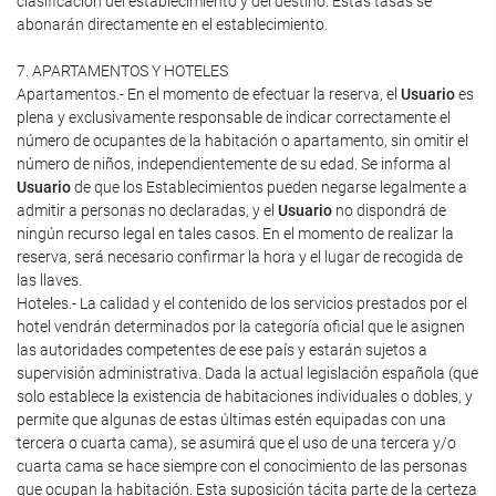
clasificación del establecimiento y del destino. Estas tasas se
abonarán directamente en el establecimiento.
7. APARTAMENTOS Y HOTELES
Apartamentos.- En el momento de efectuar la reserva, el
Usuario
es
plena y exclusivamente responsable de indicar correctamente el
número de ocupantes de la habitación o apartamento, sin omitir el
número de niños, independientemente de su edad. Se informa al
Usuario
de que los Establecimientos pueden negarse legalmente a
admitir a personas no declaradas, y el
Usuario
no dispondrá de
ningún recurso legal en tales casos. En el momento de realizar la
reserva, será necesario confirmar la hora y el lugar de recogida de
las llaves.
Hoteles.- La calidad y el contenido de los servicios prestados por el
hotel vendrán determinados por la categoría oficial que le asignen
las autoridades competentes de ese país y estarán sujetos a
supervisión administrativa. Dada la actual legislación española (que
solo establece la existencia de habitaciones individuales o dobles, y
permite que algunas de estas últimas estén equipadas con una
tercera o cuarta cama), se asumirá que el uso de una tercera y/o
cuarta cama se hace siempre con el conocimiento de las personas
que ocupan la habitación. Esta suposición tácita parte de la certeza