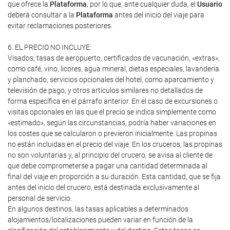
que ofrece la
Plataforma
, por lo que, ante cualquier duda, el
Usuario
deberá consultar a la
Plataforma
antes del inicio del viaje para
evitar reclamaciones posteriores.
6. EL PRECIO NO INCLUYE:
Visados, tasas de aeropuerto, certificados de vacunación, «extras»,
como café, vino, licores, agua mineral, dietas especiales, lavandería
y planchado, servicios opcionales del hotel, como aparcamiento y
televisión de pago, y otros artículos similares no detallados de
forma específica en el párrafo anterior. En el caso de excursiones o
visitas opcionales en las que el precio se indica simplemente como
«estimado», según las circunstancias, podría haber variaciones en
los costes que se calcularon o previeron inicialmente. Las propinas
no están incluidas en el precio del viaje. En los cruceros, las propinas
no son voluntarias y, al principio del crucero, se avisa al cliente de
que debe comprometerse a pagar una cantidad determinada al
final del viaje en proporción a su duración. Esta cantidad, que se fija
antes del inicio del crucero, está destinada exclusivamente al
personal de servicio.
En algunos destinos, las tasas aplicables a determinados
alojamientos/localizaciones pueden variar en función de la