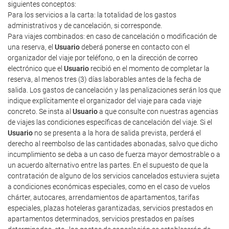
siguientes conceptos:
Para los servicios a la carta: la totalidad de los gastos
administrativos y de cancelación, si corresponde.
Para viajes combinados: en caso de cancelación o modificación de
una reserva, el
Usuario
deberá ponerse en contacto con el
organizador del viaje por teléfono, o en la dirección de correo
electrónico que el
Usuario
recibió en el momento de completar la
reserva, al menos tres (3) días laborables antes de la fecha de
salida. Los gastos de cancelación y las penalizaciones serán los que
indique explícitamente el organizador del viaje para cada viaje
concreto. Se insta al
Usuario
a que consulte con nuestras agencias
de viajes las condiciones específicas de cancelación del viaje. Si el
Usuario
no se presenta a la hora de salida prevista, perderá el
derecho al reembolso de las cantidades abonadas, salvo que dicho
incumplimiento se deba a un caso de fuerza mayor demostrable o a
un acuerdo alternativo entre las partes. En el supuesto de que la
contratación de alguno de los servicios cancelados estuviera sujeta
a condiciones económicas especiales, como en el caso de vuelos
chárter, autocares, arrendamientos de apartamentos, tarifas
especiales, plazas hoteleras garantizadas, servicios prestados en
apartamentos determinados, servicios prestados en países