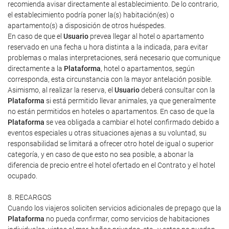
recomienda avisar directamente al establecimiento. De lo contrario,
el establecimiento podría poner la(s) habitación(es) o
apartamento(s) a disposición de otros huéspedes.
En caso de que el
Usuario
prevea llegar al hotel o apartamento
reservado en una fecha u hora distinta a la indicada, para evitar
problemas o malas interpretaciones, será necesario que comunique
directamente a la
Plataforma
, hotel o apartamentos, según
corresponda, esta circunstancia con la mayor antelación posible.
Asimismo, al realizar la reserva, el
Usuario
deberá consultar con la
Plataforma
si está permitido llevar animales, ya que generalmente
no están permitidos en hoteles o apartamentos. En caso de que la
Plataforma
se vea obligada a cambiar el hotel confirmado debido a
eventos especiales u otras situaciones ajenas a su voluntad, su
responsabilidad se limitará a ofrecer otro hotel de igual o superior
categoría, y en caso de que esto no sea posible, a abonar la
diferencia de precio entre el hotel ofertado en el Contrato y el hotel
ocupado.
8. RECARGOS
Cuando los viajeros soliciten servicios adicionales de prepago que la
Plataforma
no pueda confirmar, como servicios de habitaciones