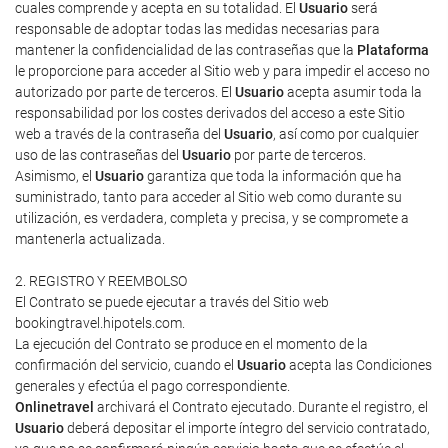
cuales comprende y acepta en su totalidad. El
Usuario
será
responsable de adoptar todas las medidas necesarias para
mantener la confidencialidad de las contraseñas que la
Plataforma
le proporcione para acceder al Sitio web y para impedir el acceso no
autorizado por parte de terceros. El
Usuario
acepta asumir toda la
responsabilidad por los costes derivados del acceso a este Sitio
web a través de la contraseña del
Usuario
, así como por cualquier
uso de las contraseñas del
Usuario
por parte de terceros.
Asimismo, el
Usuario
garantiza que toda la información que ha
suministrado, tanto para acceder al Sitio web como durante su
utilización, es verdadera, completa y precisa, y se compromete a
mantenerla actualizada.
2. REGISTRO Y REEMBOLSO
El Contrato se puede ejecutar a través del Sitio web
bookingtravel.hipotels.com.
La ejecución del Contrato se produce en el momento de la
confirmación del servicio, cuando el
Usuario
acepta las Condiciones
generales y efectúa el pago correspondiente.
Onlinetravel
archivará el Contrato ejecutado. Durante el registro, el
Usuario
deberá depositar el importe íntegro del servicio contratado,