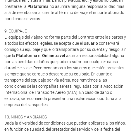
individuales, vistas al mar, baños privados, etc., y estos no puedan
prestarse, la
Plataforma
no asumirá ninguna responsabilidad más
allá de reembolsar al cliente al término del viaje el importe abonado
por dichos servicios.
9. EQUIPAJE
El equipaje del viajero no forma parte del Contrato entre las partes y,
a todos los efectos legales, se acepta que el
Usuario
conservará
consigo su equipaje y que lo transportará por su cuenta y riesgo, sin
que la
Plataforma
ni
Onlinetravel
asuman responsabilidad alguna
por las pérdidas o daños que pudiera sufrir por cualquier causa
durante el viaje. Recomendamos a los viajeros que estén presentes
siempre que se cargue o descargue su equipaje. En cuanto al
transporte del equipaje por vía aérea, nos remitimos a las
condiciones de las compañías aéreas, reguladas por la Asociación
Internacional de Transporte Aéreo (IATA). En caso de daño o
extravío, se recomienda presentar una reclamación oportuna a la
empresa de transportes.
10. NIÑOS Y ANCIANOS
Dada la diversidad de condiciones que pueden aplicarse a los niños,
en función de su edad, del prestador del servicio y de la fecha del