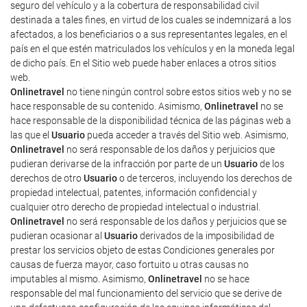
seguro del vehículo y a la cobertura de responsabilidad civil
destinada a tales fines, en virtud de los cuales se indemnizará a los
afectados, a los beneficiarios o a sus representantes legales, en el
país en el que estén matriculados los vehículos y en la moneda legal
de dicho país. En el Sitio web puede haber enlaces a otros sitios
web.
Onlinetravel
no tiene ningún control sobre estos sitios web y no se
hace responsable de su contenido. Asimismo,
Onlinetravel
no se
hace responsable de la disponibilidad técnica de las páginas web a
las que el
Usuario
pueda acceder a través del Sitio web. Asimismo,
Onlinetravel
no será responsable de los daños y perjuicios que
pudieran derivarse de la infracción por parte de un
Usuario
de los
derechos de otro
Usuario
o de terceros, incluyendo los derechos de
propiedad intelectual, patentes, información confidencial y
cualquier otro derecho de propiedad intelectual o industrial.
Onlinetravel
no será responsable de los daños y perjuicios que se
pudieran ocasionar al
Usuario
derivados de la imposibilidad de
prestar los servicios objeto de estas Condiciones generales por
causas de fuerza mayor, caso fortuito u otras causas no
imputables al mismo. Asimismo,
Onlinetravel
no se hace
responsable del mal funcionamiento del servicio que se derive de