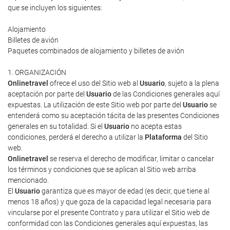
que se incluyen los siguientes:
Alojamiento
Billetes de avión
Paquetes combinados de alojamiento y billetes de avión
1. ORGANIZACIÓN
Onlinetravel
ofrece el uso del Sitio web al
Usuario
, sujeto a la plena
aceptación por parte del
Usuario
de las Condiciones generales aquí
expuestas. La utilización de este Sitio web por parte del
Usuario
se
entenderá como su aceptación tácita de las presentes Condiciones
generales en su totalidad. Si el
Usuario
no acepta estas
condiciones, perderá el derecho a utilizar la
Plataforma
del Sitio
web.
Onlinetravel
se reserva el derecho de modificar, limitar o cancelar
los términos y condiciones que se aplican al Sitio web arriba
mencionado.
El
Usuario
garantiza que es mayor de edad (es decir, que tiene al
menos 18 años) y que goza de la capacidad legal necesaria para
vincularse por el presente Contrato y para utilizar el Sitio web de
conformidad con las Condiciones generales aquí expuestas, las