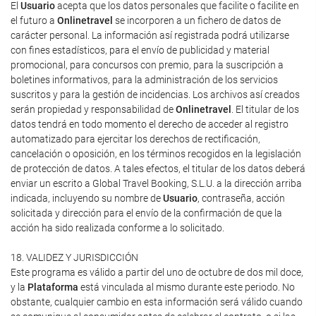
El
Usuario
acepta que los datos personales que facilite o facilite en
el futuro a
Onlinetravel
se incorporen a un fichero de datos de
carácter personal. La información así registrada podrá utilizarse
con fines estadísticos, para el envío de publicidad y material
promocional, para concursos con premio, para la suscripción a
boletines informativos, para la administración de los servicios
suscritos y para la gestión de incidencias. Los archivos así creados
serán propiedad y responsabilidad de
Onlinetravel
. El titular de los
datos tendrá en todo momento el derecho de acceder al registro
automatizado para ejercitar los derechos de rectificación,
cancelación o oposición, en los términos recogidos en la legislación
de protección de datos. A tales efectos, el titular de los datos deberá
enviar un escrito a Global Travel Booking, S.L.U. a la dirección arriba
indicada, incluyendo su nombre de
Usuario
, contraseña, acción
solicitada y dirección para el envío de la confirmación de que la
acción ha sido realizada conforme a lo solicitado.
18. VALIDEZ Y JURISDICCIÓN
Este programa es válido a partir del uno de octubre de dos mil doce,
y la
Plataforma
está vinculada al mismo durante este periodo. No
obstante, cualquier cambio en esta información será válido cuando