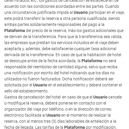
determinados, etc., los gastos de cancelación se establecerán de
acuerdo con las condiciones acordadas entre las partes. Cuando
una circunstancia justificada impida al
Usuario
participar en el viaje,
este podrá transferir la reserva a otra persona cualificada, siendo
ambas partes solidariamente responsables del pago a la
Plataforma
del precio de la reserva, más los gastos adicionales que
se deriven de la transferencia. Para que la transferencia sea válida,
las empresas que prestan los servicios incluidos en el viaje deben
aceptarla y, además, debe satisfacerse cualquier tasa adicional
derivada de la transferencia. En caso de que la habitación de hotel
se desocupe antes de la fecha acordada, la
Plataforma
no será
responsable del reembolso de cantidad alguna, salvo que reciba
una notificación por escrito del hotel indicando que los días no
utilizados no fueron facturados. Dicha notificación deberá ser
solicitada por el
Usuario
en el establecimiento y deberá contener el
sello del establecimiento.
Gastos de cancelación del hotel: en caso de que el
Usuario
cancele
o modifique la reserva, deberá ponerse en contacto con el
organizador del viaje por teléfono, o en la dirección de correo
electrónico facilitada al
Usuario
en el momento de realizar la
reserva, con al menos tres (3) días laborables de antelación a la
fecha de llegada. Las tarifas de la
Plataforma
por modificación,