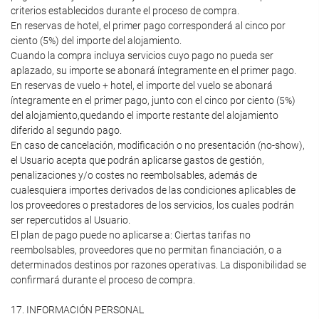
criterios establecidos durante el proceso de compra.
En reservas de hotel, el primer pago corresponderá al cinco por
ciento (5%) del importe del alojamiento.
Cuando la compra incluya servicios cuyo pago no pueda ser
aplazado, su importe se abonará íntegramente en el primer pago.
En reservas de vuelo + hotel, el importe del vuelo se abonará
íntegramente en el primer pago, junto con el cinco por ciento (5%)
del alojamiento,quedando el importe restante del alojamiento
diferido al segundo pago.
En caso de cancelación, modificación o no presentación (no-show),
el Usuario acepta que podrán aplicarse gastos de gestión,
penalizaciones y/o costes no reembolsables, además de
cualesquiera importes derivados de las condiciones aplicables de
los proveedores o prestadores de los servicios, los cuales podrán
ser repercutidos al Usuario.
El plan de pago puede no aplicarse a: Ciertas tarifas no
reembolsables, proveedores que no permitan financiación, o a
determinados destinos por razones operativas. La disponibilidad se
confirmará durante el proceso de compra.
17. INFORMACIÓN PERSONAL