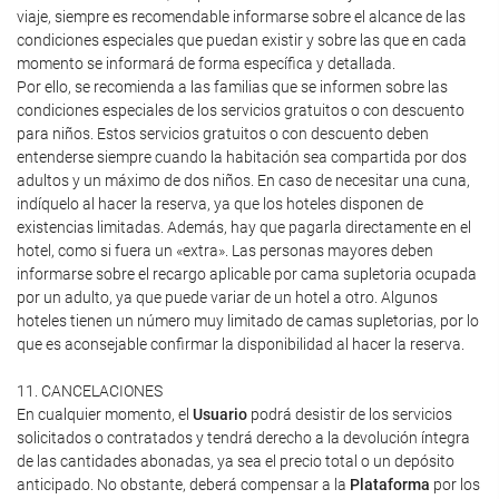
viaje, siempre es recomendable informarse sobre el alcance de las
condiciones especiales que puedan existir y sobre las que en cada
momento se informará de forma específica y detallada.
Por ello, se recomienda a las familias que se informen sobre las
condiciones especiales de los servicios gratuitos o con descuento
para niños. Estos servicios gratuitos o con descuento deben
entenderse siempre cuando la habitación sea compartida por dos
adultos y un máximo de dos niños. En caso de necesitar una cuna,
indíquelo al hacer la reserva, ya que los hoteles disponen de
existencias limitadas. Además, hay que pagarla directamente en el
hotel, como si fuera un «extra». Las personas mayores deben
informarse sobre el recargo aplicable por cama supletoria ocupada
por un adulto, ya que puede variar de un hotel a otro. Algunos
hoteles tienen un número muy limitado de camas supletorias, por lo
que es aconsejable confirmar la disponibilidad al hacer la reserva.
11. CANCELACIONES
En cualquier momento, el
Usuario
podrá desistir de los servicios
solicitados o contratados y tendrá derecho a la devolución íntegra
de las cantidades abonadas, ya sea el precio total o un depósito
anticipado. No obstante, deberá compensar a la
Plataforma
por los