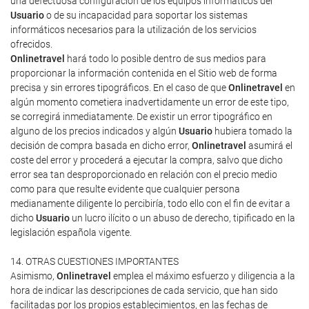
una defectuosa configuración de los equipos informáticos del
Usuario
o de su incapacidad para soportar los sistemas
informáticos necesarios para la utilización de los servicios
ofrecidos.
Onlinetravel
hará todo lo posible dentro de sus medios para
proporcionar la información contenida en el Sitio web de forma
precisa y sin errores tipográficos. En el caso de que
Onlinetravel
en
algún momento cometiera inadvertidamente un error de este tipo,
se corregirá inmediatamente. De existir un error tipográfico en
alguno de los precios indicados y algún
Usuario
hubiera tomado la
decisión de compra basada en dicho error,
Onlinetravel
asumirá el
coste del error y procederá a ejecutar la compra, salvo que dicho
error sea tan desproporcionado en relación con el precio medio
como para que resulte evidente que cualquier persona
medianamente diligente lo percibiría, todo ello con el fin de evitar a
dicho
Usuario
un lucro ilícito o un abuso de derecho, tipificado en la
legislación española vigente.
14. OTRAS CUESTIONES IMPORTANTES
Asimismo,
Onlinetravel
emplea el máximo esfuerzo y diligencia a la
hora de indicar las descripciones de cada servicio, que han sido
facilitadas por los propios establecimientos, en las fechas de