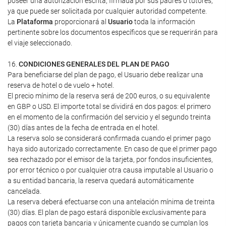
poseer una autorización escrita, firmada por sus padres o tutores,
ya que puede ser solicitada por cualquier autoridad competente.
La
Plataforma
proporcionará al
Usuario
toda la información
pertinente sobre los documentos específicos que se requerirán para
el viaje seleccionado.
16.
CONDICIONES GENERALES DEL PLAN DE PAGO
Para beneficiarse del plan de pago, el Usuario debe realizar una
reserva de hotel o de vuelo + hotel.
El precio mínimo de la reserva será de 200 euros, o su equivalente
en GBP o USD. El importe total se dividirá en dos pagos: el primero
en el momento de la confirmación del servicio y el segundo treinta
(30) días antes de la fecha de entrada en el hotel.
La reserva solo se considerará confirmada cuando el primer pago
haya sido autorizado correctamente. En caso de que el primer pago
sea rechazado por el emisor de la tarjeta, por fondos insuficientes,
por error técnico o por cualquier otra causa imputable al Usuario o
a su entidad bancaria, la reserva quedará automáticamente
cancelada.
La reserva deberá efectuarse con una antelación mínima de treinta
(30) días. El plan de pago estará disponible exclusivamente para
pagos con tarjeta bancaria y únicamente cuando se cumplan los